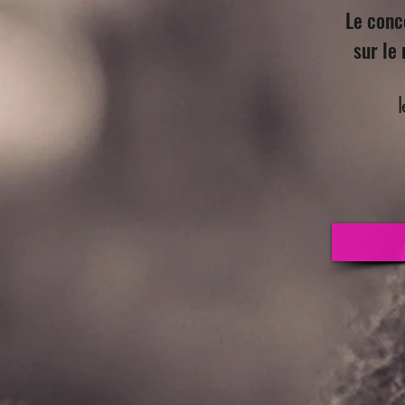
Le conc
sur le