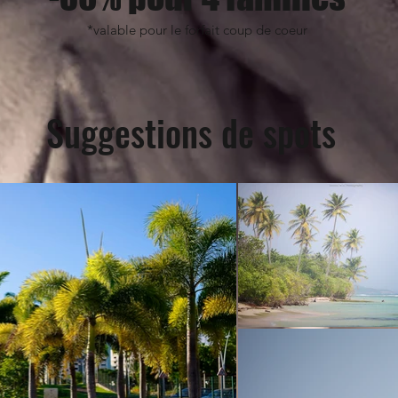
*valable pour le forfait coup de coeur
Suggestions de spots