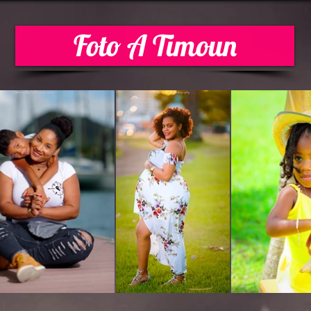
Foto A Timoun