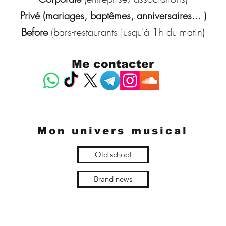
Privé (mariages, baptêmes, anniversaires... )
Before
(bars-restaurants jusqu'à 1h du matin)
Me contacter
Mon univers musical
Old school
Brand news