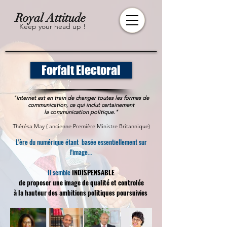
Royal Attitude
Keep your head up !
Forfait Electoral
"Internet est en train de changer toutes les formes de
communication, ce qui inclut certainement
la communication politique."
Thérésa May ( ancienne Première Ministre Britannique)
L'ère du numérique étant basée essentiellement sur
l'image...
Il semble
INDISPENSABLE
de proposer une image
de qualité et controlée
à la hauteur des ambitions politiques poursuivies